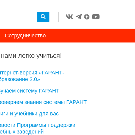
Сотрудничество
 нами легко учиться!
нтернет-версия «ГАРАНТ-
разование 2.0»
зучаем систему ГАРАНТ
роверяем знания системы ГАРАНТ
иги и учебники для вас
овости Программы поддержки
чебных заведений