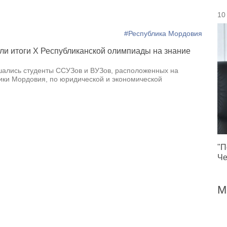
10
#Республика Мордовия
ли итоги X Республиканской олимпиады на знание
шались студенты ССУЗов и ВУЗов, расположенных на
ики Мордовия, по юридической и экономической
"П
Че
М