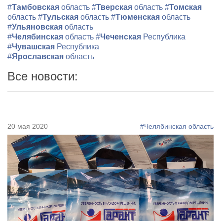
#
Тамбовская
область
#
Тверская
область
#
Томская
область
#
Тульская
область
#
Тюменская
область
#
Ульяновская
область
#
Челябинская
область
#
Чеченская
Республика
#
Чувашская
Республика
#
Ярославская
область
Все новости:
20 мая 2020
#Челябинская область