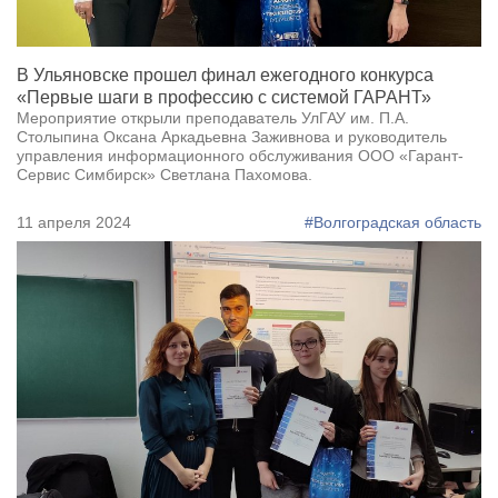
В Ульяновске прошел финал ежегодного конкурса
«Первые шаги в профессию с системой ГАРАНТ»
Мероприятие открыли преподаватель УлГАУ им. П.А.
Столыпина Оксана Аркадьевна Заживнова и руководитель
управления информационного обслуживания ООО «Гарант-
Сервис Симбирск» Светлана Пахомова.
11 апреля 2024
#Волгоградская область