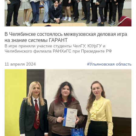
В Челябинске состоялось межвузовская деловая игра
на знание системы ГАРАНТ
В игре приняли участие студенты ЧелГУ, ЮУрГУ и
Челябинского филиала РАНХиГС при Президенте РФ
11 апреля 2024
#Ульяновская область