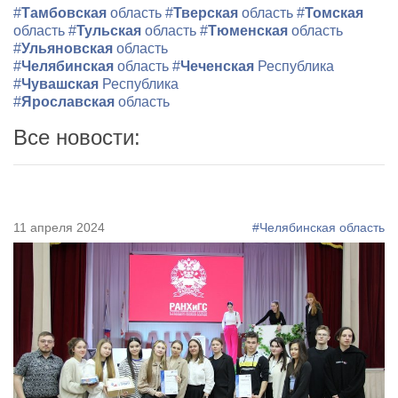
#
Тамбовская
область
#
Тверская
область
#
Томская
область
#
Тульская
область
#
Тюменская
область
#
Ульяновская
область
#
Челябинская
область
#
Чеченская
Республика
#
Чувашская
Республика
#
Ярославская
область
Все новости:
11 апреля 2024
#Челябинская область