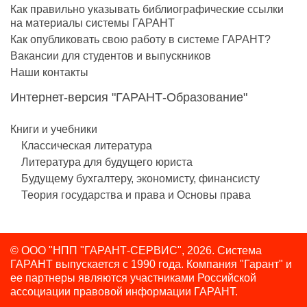
Как правильно указывать библиографические ссылки
на материалы системы ГАРАНТ
Как опубликовать свою работу в системе ГАРАНТ?
Вакансии для студентов и выпускников
Наши контакты
Интернет-версия "ГАРАНТ-Образование"
Книги и учебники
Классическая литература
Литература для будущего юриста
Будущему бухгалтеру, экономисту, финансисту
Теория государства и права и Основы права
© ООО "НПП "ГАРАНТ-СЕРВИС", 2026. Система
ГАРАНТ выпускается с 1990 года.
Компания "Гарант" и
ее партнеры являются участниками Российской
ассоциации правовой информации ГАРАНТ.