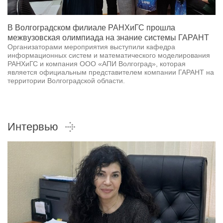
В Волгоградском филиале РАНХиГС прошла
межвузовская олимпиада на знание системы ГАРАНТ
Организаторами мероприятия выступили кафедра
информационных систем и математического моделирования
РАНХиГС и компания ООО «АПИ Волгоград», которая
является официальным представителем компании ГАРАНТ на
территории Волгоградской области.
Интервью