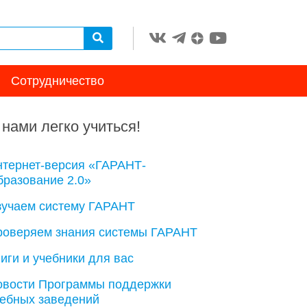
Сотрудничество
 нами легко учиться!
нтернет-версия «ГАРАНТ-
разование 2.0»
зучаем систему ГАРАНТ
роверяем знания системы ГАРАНТ
иги и учебники для вас
овости Программы поддержки
чебных заведений