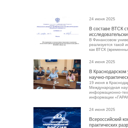
24 июня 2025
В составе ВТСК с
исследовательски
В Финансовом униве
реализуется такой 
как ВТСК (временные
24 июня 2025
В Краснодарском
научно-практичес
19 июня в Краснода
Международная нау
информационно-техн
информации «ГАРАН
24 июня 2025
Всероссийский ко
практических раз