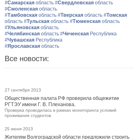
#
Самарская
область
#
Свердловская
область
#
Смоленская
область
#
Тамбовская
область
#
Тверская
область
#
Томская
область
#
Тульская
область
#
Тюменская
область
#
Ульяновская
область
#
Челябинская
область
#
Чеченская
Республика
#
Чувашская
Республика
#
Ярославская
область
Все новости:
27 сентября 2013
Общественная палата РФ проверила общежитие
РГТЭУ имени Г. В. Плеханова.
Проверка проводилась в рамках мониторинга условий
проживания студентов.
25 июня 2013
Жителям Волгоградской области предложили строить