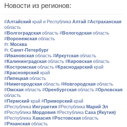
Новости из регионов:
#
Алтайский
край и Республика
Алтай
#
Астраханская
область
#
Волгоградская
область
#
Вологодская
область
#
Воронежская
область
#г.
Москва
#г.
Санкт-Петербург
#
Ивановская
область
#
Иркутская
область
#
Калининградская
область
#
Кировская
область
#
Костромская
область
#
Краснодарский
край
#
Красноярский
край
#
Липецкая
область
#
Нижегородская
область
#
Новгородская
область
#
Омская
область
#
Оренбургская
область
#
Орловская
область
#
Пермский
край
#
Приморский
край
#Республика
Ингушетия
#Республика
Марий Эл
#Республика
Мордовия
#Республика
Саха (Якутия)
#Республика
Хакасия
#
Ростовская
область
#
Рязанская
область