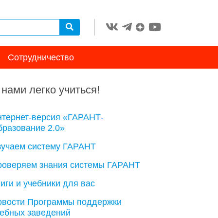
Сотрудничество
 нами легко учиться!
нтернет-версия «ГАРАНТ-
разование 2.0»
зучаем систему ГАРАНТ
роверяем знания системы ГАРАНТ
иги и учебники для вас
овости Программы поддержки
чебных заведений