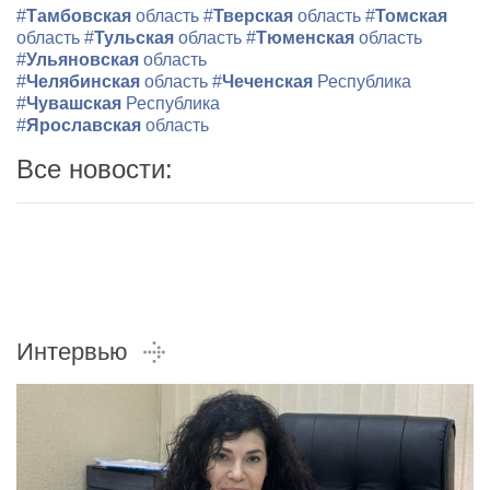
#
Тамбовская
область
#
Тверская
область
#
Томская
область
#
Тульская
область
#
Тюменская
область
#
Ульяновская
область
#
Челябинская
область
#
Чеченская
Республика
#
Чувашская
Республика
#
Ярославская
область
Все новости:
Интервью