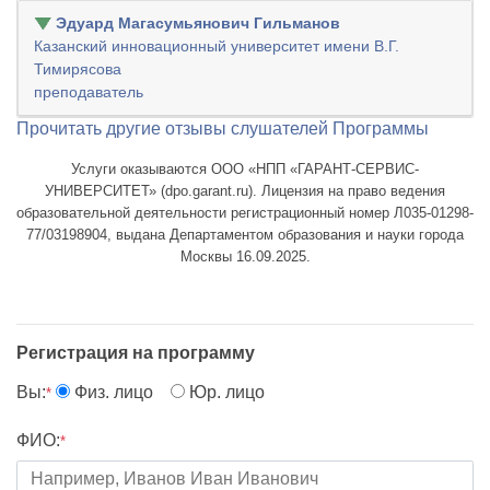
Эдуард Магасумьянович Гильманов
Казанский инновационный университет имени В.Г.
Тимирясова
преподаватель
Прочитать другие отзывы слушателей Программы
Услуги оказываются ООО «НПП «ГАРАНТ-СЕРВИС-
УНИВЕРСИТЕТ» (dpo.garant.ru). Лицензия на право ведения
образовательной деятельности регистрационный номер Л035-01298-
77/03198904, выдана Департаментом образования и науки города
Москвы 16.09.2025.
Регистрация на программу
Вы:
Физ. лицо
Юр. лицо
*
ФИО:
*