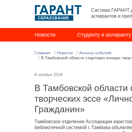
Система ГАРАНТ д
аспирантов и пре
Новости
Студенту и аспиранту
Главная
Новости
Анонсы событий
В Тамбовской области стартовал конкурс твор
8 ноября 2018
В Тамбовской области 
творческих эссе «Лично
Гражданин»
Тамбовское отделение Ассоциации юристов
библиотечной системой г. Тамбова объявляе