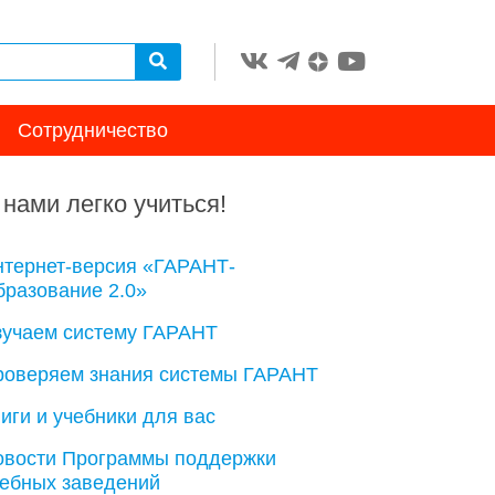
Сотрудничество
 нами легко учиться!
нтернет-версия «ГАРАНТ-
разование 2.0»
зучаем систему ГАРАНТ
роверяем знания системы ГАРАНТ
иги и учебники для вас
овости Программы поддержки
чебных заведений