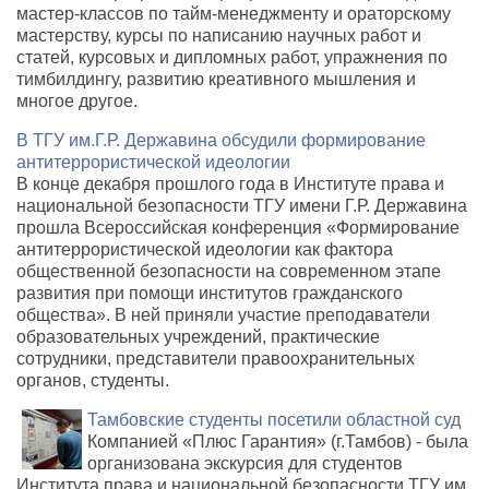
мастер-классов по тайм-менеджменту и ораторскому
мастерству, курсы по написанию научных работ и
статей, курсовых и дипломных работ, упражнения по
тимбилдингу, развитию креативного мышления и
многое другое.
В ТГУ им.Г.Р. Державина обсудили формирование
антитеррористической идеологии
В конце декабря прошлого года в Институте права и
национальной безопасности ТГУ имени Г.Р. Державина
прошла Всероссийская конференция «Формирование
антитеррористической идеологии как фактора
общественной безопасности на современном этапе
развития при помощи институтов гражданского
общества». В ней приняли участие преподаватели
образовательных учреждений, практические
сотрудники, представители правоохранительных
органов, студенты.
Тамбовские студенты посетили областной суд
Компанией «Плюс Гарантия» (г.Тамбов) - была
организована экскурсия для студентов
Института права и национальной безопасности ТГУ им.