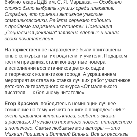
библиотекарь ЦДБ им.
С. Я. Маршака
. —
Особенно
сложно было выбрать лучших среди плакатов.
Отрадно, что приняли активное участие
старшеклассники. Ребята серьезно подошли
к проблеме загрязнения планеты. Номинация
„Социальная реклама“ заявлена впервые и нашла
своих почитателей»
.
На торжественное награждение были приглашены
юные конкурсанты, их родители, и учителя. Подарком
гостям праздника стали концертные номера
в исполнении воспитанников детских садов
и творческих коллективов города. А украшением
мероприятия стала выставка лучших работ участников
детского литературного конкурса «От маленького
писателя — к большому читателю».
Егор Краснов
, победитель в номинации лучшее
сочинение на тему «Я читаю книги о природе»:
«Мне
очень нравится читать книги, особенно сказки
и рассказы. Я узнаю из них много нового, интересного
и полезного. Самые любимые мои авторы — это
Михаил Пришвин и Виталий Бианки. Все их рассказы