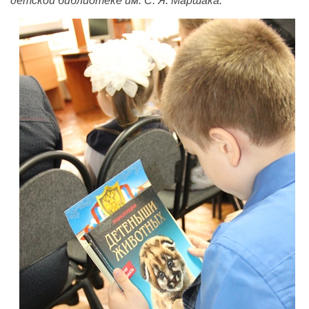
детской библиотеке им.
С. Я. Маршака
.