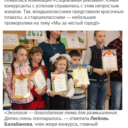
появилась номинация «Социальная реклама». Юные
конкурсанты с успехом справились с этим непростым
жанром. Так, младшеклассники представили красочные
плакаты, а старшеклассники — небольшие
проморолики на тему «Мы за чистый город!»
«Экология — благодатная тема для размышления.
Детки очень постарались.
— отметила
Любовь
Балабанова
, член жюри конкурса, главный