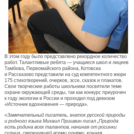
В этом году было представлено рекордное количество
работ. Талантливые ребята — учащиеся школ и лицеев
Тамбова, Первомайского района, Котовска
и Рассказово представили на суд компетентного жюри
175 стихотворений, очерков, эссе, сказок и плакатов.
Свои творческие работы школьники посвятили теме
охране окружающей среды, так как конкурс приурочен
к году экологии в России и проходил под девизом
«Источник вдохновения — природа».
«Замечательный писатель, знаток русской природы
и родного языка Михаил Пришвин писал „Природа
есть родина всех талантов, начиная от росинки
солнца, сверкнувшей всеми огнями, кончая