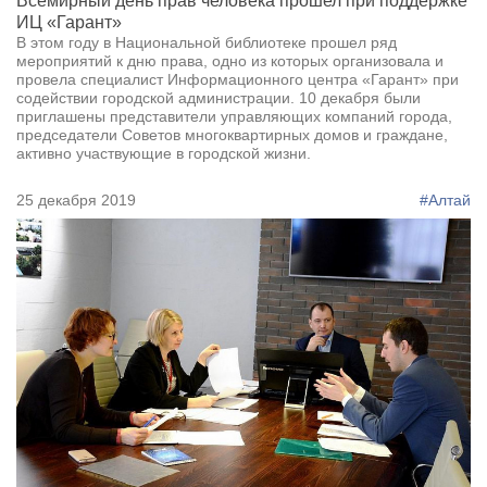
Всемирный день прав человека прошел при поддержке
ИЦ «Гарант»
В этом году в Национальной библиотеке прошел ряд
мероприятий к дню права, одно из которых организовала и
провела специалист Информационного центра «Гарант» при
содействии городской администрации. 10 декабря были
приглашены представители управляющих компаний города,
председатели Советов многоквартирных домов и граждане,
активно участвующие в городской жизни.
25 декабря 2019
#Алтай