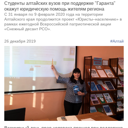
Студенты алтайских вузов при поддержке "Гаранта"
окажут юридическую помощь жителям региона
С 31 января по 9 февраля 2020 года на территории
Алтайского края продолжится проект «Юристы–населению» в
рамках ежегодной Всероссийской патриотической акции
«Снежный десант РСО».
26 декабря 2019
#Алтай