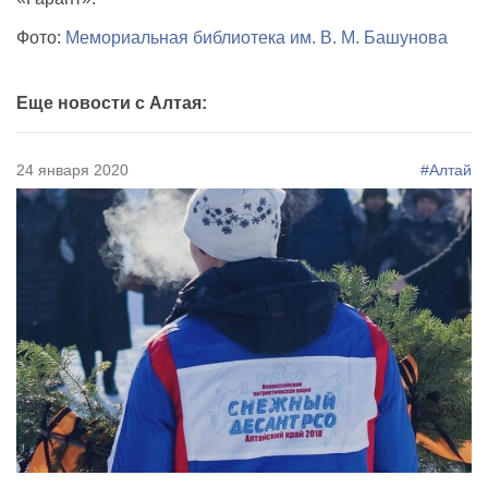
Фото:
Мемориальная библиотека им.
В. М. Башунова
Еще новости с Алтая:
24 января 2020
#Алтай