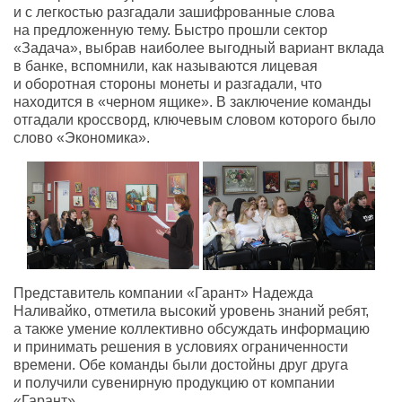
и с легкостью разгадали зашифрованные слова
на предложенную тему. Быстро прошли сектор
«Задача», выбрав наиболее выгодный вариант вклада
в банке, вспомнили, как называются лицевая
и оборотная стороны монеты и разгадали, что
находится в «черном ящике». В заключение команды
отгадали кроссворд, ключевым словом которого было
слово «Экономика».
Представитель компании «Гарант» Надежда
Наливайко, отметила высокий уровень знаний ребят,
а также умение коллективно обсуждать информацию
и принимать решения в условиях ограниченности
времени. Обе команды были достойны друг друга
и получили сувенирную продукцию от компании
«Гарант».