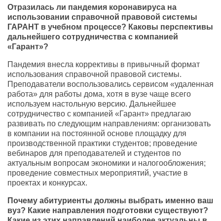
Отразилась ли пандемия коронавируса на
использовании справочной правовой системы
ГАРАНТ в учебном процессе? Каковы перспективы
дальнейшего сотрудничества с компанией
«Гарант»?
Пандемия внесла коррективы в привычный формат
использования справочной правовой системы.
Преподаватели воспользовались сервисом «удаленная
работа» для работы дома, хотя в вузе чаще всего
используем настольную версию. Дальнейшее
сотрудничество с компанией «Гарант» предлагаю
развивать по следующим направлениям: организовать
в компании на постоянной основе площадку для
производственной практики студентов; проведение
вебинаров для преподавателей и студентов по
актуальным вопросам экономики и налогообложения;
проведение совместных мероприятий, участие в
проектах и конкурсах.
Почему абитуриенты должны выбрать именно ваш
вуз? Какие направления подготовки существуют?
Какие из этих направлений наиболее актуальны в