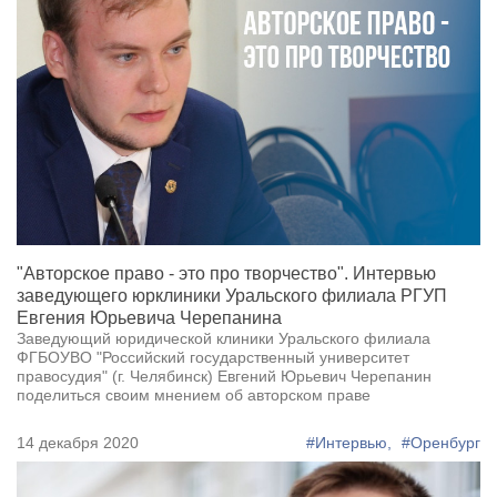
"Авторское право - это про творчество". Интервью
заведующего юрклиники Уральского филиала РГУП
Евгения Юрьевича Черепанина
Заведующий юридической клиники Уральского филиала
ФГБОУВО "Российский государственный университет
правосудия" (г. Челябинск) Евгений Юрьевич Черепанин
поделиться своим мнением об авторском праве
14 декабря 2020
#Интервью,
#Оренбург