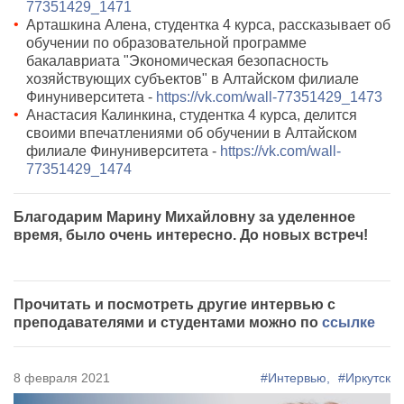
77351429_1471
Арташкина Алена, студентка 4 курса, рассказывает об
обучении по образовательной программе
бакалавриата "Экономическая безопасность
хозяйствующих субъектов" в Алтайском филиале
Финуниверситета -
https://vk.com/wall-77351429_1473
Анастасия Калинкина, студентка 4 курса, делится
своими впечатлениями об обучении в Алтайском
филиале Финуниверситета -
https://vk.com/wall-
77351429_1474
Благодарим Марину Михайловну за уделенное
время, было очень интересно. До новых встреч!
Прочитать и посмотреть другие интервью с
преподавателями и студентами можно по
ссылке
8 февраля 2021
#Интервью,
#Иркутск