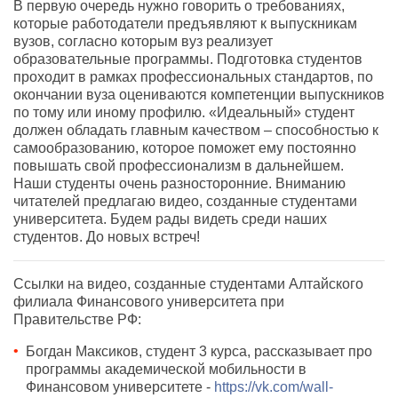
В первую очередь нужно говорить о требованиях,
которые работодатели предъявляют к выпускникам
вузов, согласно которым вуз реализует
образовательные программы. Подготовка студентов
проходит в рамках профессиональных стандартов, по
окончании вуза оцениваются компетенции выпускников
по тому или иному профилю. «Идеальный» студент
должен обладать главным качеством – способностью к
самообразованию, которое поможет ему постоянно
повышать свой профессионализм в дальнейшем.
Наши студенты очень разносторонние. Вниманию
читателей предлагаю видео, созданные студентами
университета. Будем рады видеть среди наших
студентов. До новых встреч!
Ссылки на видео, созданные студентами Алтайского
филиала Финансового университета при
Правительстве РФ:
Богдан Максиков, студент 3 курса, рассказывает про
программы академической мобильности в
Финансовом университете -
https://vk.com/wall-