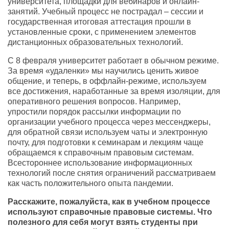
университета, площадки для вебинаров и онлайн-
занятий. Учебный процесс не пострадал – сессии и
государственная итоговая аттестация прошли в
установленные сроки, с применением элементов
дистанционных образовательных технологий.
С 8 февраля университет работает в обычном режиме.
За время «удаленки» мы научились ценить живое
общение, и теперь, в оффлайн-режиме, используем
все достижения, наработанные за время изоляции, для
оперативного решения вопросов. Например,
упростили порядок рассылки информации по
организации учебного процесса через мессенджеры,
для обратной связи используем чаты и электронную
почту, для подготовки к семинарам и лекциям чаще
обращаемся к справочным правовым системам.
Всестороннее использование информационных
технологий после снятия ограничений рассматриваем
как часть положительного опыта пандемии.
Расскажите, пожалуйста, как в учебном процессе
используют справочные правовые системы. Что
полезного для себя могут взять студенты при