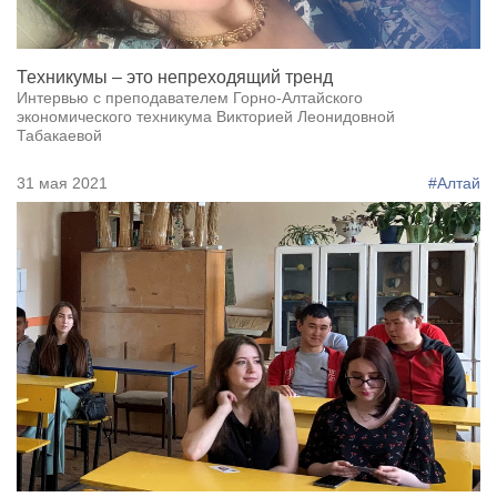
Техникумы – это непреходящий тренд
Интервью с преподавателем Горно-Алтайского
экономического техникума Викторией Леонидовной
Табакаевой
31 мая 2021
#Алтай