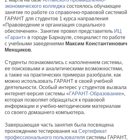
экономического колледжа
состоялось обучающее
занятие по работе со справочно-правовой системой
ГАРАНТ для студентов 1 курса направления
«
Правоведение и организация социального
обеспечения». Занятие провел представитель
ИЦ
«Гарант»
в городе Барнауле
,
специалист по работе
с учебными заведениями
Максим Константинович
Менщиков
.
Студенты познакомились с наполнением системы
,
ее поисковыми и аналитическими возможностями
,
а также на практических примерах разобрали
,
как
можно использовать ГАРАНТ в своей учебной
деятельности. Особый интерес у студентов вызвала
интернет-версия системы
«
ГАРАНТ-Образование
»,
которая позволяет обращаться к правовой
информации и учебно-методическим материалам
со своего домашнего компьютера.
Завершающая часть занятия была посвящена
прохождению тестирования на
Сертификат
профессионального пользователя
системы ГАРАНТ
,