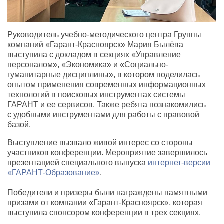
Руководитель учебно-методического центра Группы
компаний
«
Гарант-Красноярск» Мария Былёва
выступила с докладом в секциях
«
Управление
персоналом», «Экономика» и «Социально-
гуманитарные дисциплины», в котором поделилась
опытом применения современных информационных
технологий в поисковых инструментах системы
ГАРАНТ и ее сервисов. Также ребята познакомились
с удобными инструментами для работы с правовой
базой.
Выступление вызвало живой интерес со стороны
участников конференции. Мероприятие завершилось
презентацией специального выпуска
интернет-версии
«ГАРАНТ-Образование»
.
Победители и призеры были награждены памятными
призами от компании
«
Гарант-Красноярск», которая
выступила спонсором конференции в трех секциях.