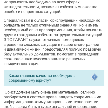
их применять необходимо во всех сферах
жизнедеятельности
,
позволяет избежать множества
ошибок и неприятных ситуаций.
Специалистам в области юриспруденции необходимо
обладать не только отличными знаниями
,
но и иметь
необходимый опыт правоприменения
,
чтобы помогать
другим гражданам избегать затруднительных ситуаций.
ЭПС ГАРАНТ служит отличным помощником
в решении сложных ситуаций в нашей многогранной
и динамичной жизни
,
предоставляя полную правовую
базу актуальных документов
,
помогает в проведении
сложного аналитического анализа решаемых
юридических задач.
Какие главные качества необходимы
современному юристу?
Юрист должен быть очень внимательным
,
отлично
разбираться в системе права
,
владеть современными
информационно-коммуникационными технологиями
,
чтобы всегда быть в курсе актуальной информации.