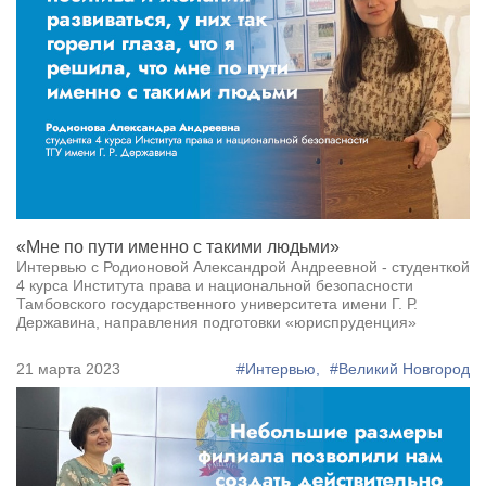
«Мне по пути именно с такими людьми»
Интервью с Родионовой Александрой Андреевной - студенткой
4 курса Института права и национальной безопасности
Тамбовского государственного университета имени Г. Р.
Державина, направления подготовки «юриспруденция»
21 марта 2023
#Интервью,
#Великий Новгород