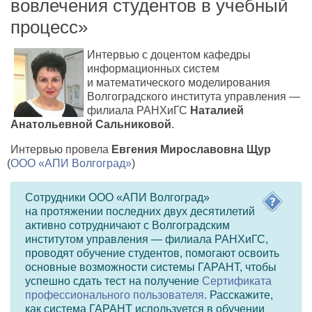
вовлечения студентов в учебный
процесс»
Интервью с доцентом кафедры
информационных систем
и математического моделирования
Волгоградского института управления —
филиала РАНХиГС
Наталией
Анатольевной Сальниковой
.
Интервью провела
Евгения Мирославовна Щур
(
ООО «АПИ Волгоград»
)
Сотрудники ООО
«
АПИ Волгоград»
на протяжении последних двух десятилетий
активно сотрудничают с Волгоградским
институтом управления — филиала РАНХиГС
,
проводят обучение студентов
,
помогают освоить
основные возможности системы ГАРАНТ
,
чтобы
успешно сдать тест на получение
Сертификата
профессионального пользователя
. Расскажите
,
как система ГАРАНТ используется в обучении