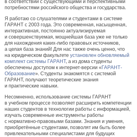
в соответствии с существующими и перспективными
потребностями российского общества и государства.
Я работаю со слушателями и студентами в системе
ГАРАНТ с 2003 года. Это современная
,
насыщенная
,
интерактивная
,
постоянно актуализируемая
и совершенствуемая
,
мощнейшая база уже не только
для нахождения каких-либо правовых источников
,
а целая база знаний! Для нас также очень ценно
,
что
на юридическом факультете
установлен обновляемый
комплект системы ГАРАНТ
, а из дома студенты
обеспечены доступом к интернет-версии
«
ГАРАНТ-
Образование
». Студенты знакомятся с системой
ГАРАНТ
,
получают теоретические знания
и практические навыки.
Несомненно
,
использование системы ГАРАНТ
в учебном процессе позволяет расширить компетенции
наших студентов в технологии работы с информацией
,
изучать современные инструменты работы
с нормативно-правовыми базами. Знания и умения
,
приобретённые студентами
,
позволят им быть более
привлекательными специалистами для будущих