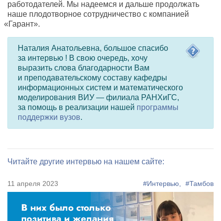
работодателей. Мы надеемся и дальше продолжать
наше плодотворное сотрудничество с компанией
«
Гарант».
Наталия Анатольевна
,
большое спасибо
за интервью ! В свою очередь
,
хочу
выразить слова благодарности Вам
и преподавательскому составу кафедры
информационных систем и математического
моделирования ВИУ — филиала РАНХиГС
,
за помощь в реализации нашей
программы
поддержки вузов
.
Читайте другие интервью на нашем сайте:
11 апреля 2023
#Интервью,
#Тамбов