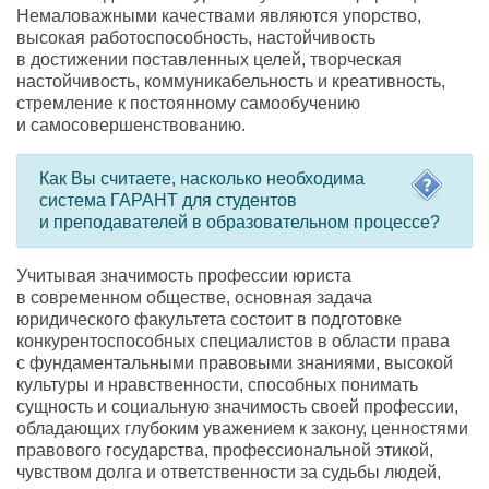
Немаловажными качествами являются упорство
,
высокая работоспособность
,
настойчивость
в достижении поставленных целей
,
творческая
настойчивость
,
коммуникабельность и креативность
,
стремление к постоянному самообучению
и самосовершенствованию.
Как Вы считаете
,
насколько необходима
система ГАРАНТ для студентов
и преподавателей в образовательном процессе?
Учитывая значимость профессии юриста
в современном обществе
,
основная задача
юридического факультета состоит в подготовке
конкурентоспособных специалистов в области права
с фундаментальными правовыми знаниями
,
высокой
культуры и нравственности
,
способных понимать
сущность и социальную значимость своей профессии
,
обладающих глубоким уважением к закону
,
ценностями
правового государства
,
профессиональной этикой
,
чувством долга и ответственности за судьбы людей
,