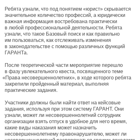
Ребята узнали
,
что под понятием
«
юрист» скрывается
значительное количество профессий
,
а юридически
важная информация востребована практически
в любой профессиональной деятельности. Ребята
узнали
,
что такое Базовый поиск и как правильно
им пользоваться
,
как отслеживать изменения
в законодательстве с помощью различных функций
ГАРАНТа.
После теоретической части мероприятие перешло
в фазу увлекательного квеста
,
посвященного теме
«
Права несовершеннолетних», в ходе которого ребята
закрепили пройденный материал
,
выполняя
практические задания.
Участники должны были найти ответ на кейсовые
задания
,
используя при этом систему ГАРАНТ. Они
узнали
,
может ли несовершеннолетний сотрудник
организации взять отпуск в удобное для него время
,
какие виды наказания может назначить
несовершеннолетнему правонарушителю
,
может ли