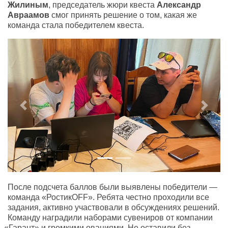
Жилиным
,
председатель жюри квеста
Александр
Авраамов
смог принять решение о том
,
какая же
команда стала победителем квеста.
Previous
Next
После подсчета баллов были выявлены победители —
команда
«
РостикOFF». Ребята честно проходили все
задания
,
активно участвовали в обсуждениях решений.
Команду наградили наборами сувениров от компании