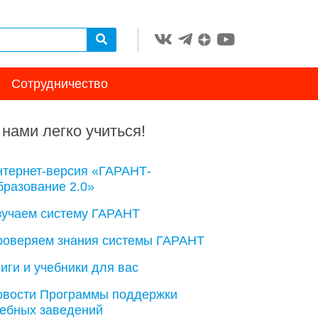
Сотрудничество
 нами легко учиться!
нтернет-версия «ГАРАНТ-
разование 2.0»
зучаем систему ГАРАНТ
роверяем знания системы ГАРАНТ
иги и учебники для вас
овости Программы поддержки
чебных заведений