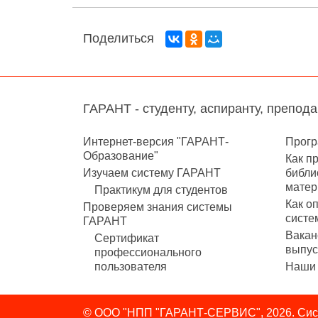
Поделиться
ГАРАНТ - студенту, аспиранту, препод
Интернет-версия "ГАРАНТ-
Прогр
Образование"
Как п
Изучаем систему ГАРАНТ
библи
матер
Практикум для студентов
Как о
Проверяем знания системы
систе
ГАРАНТ
Вакан
Сертификат
выпус
профессионального
пользователя
Наши 
© ООО "НПП "ГАРАНТ-СЕРВИС", 2026. Сист