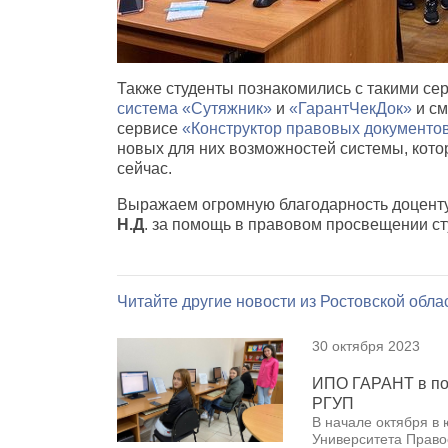
Также студенты познакомились с такими с
система «Сутяжник»
и
«ГарантЧекДок»
и см
сервисе
«Конструктор правовых документо
новых для них возможностей системы, кото
сейчас.
Выражаем огромную благодарность доцен
Н.Д
. за помощь в правовом просвещении с
Читайте другие новости из Ростовской облас
30 октября 2023
ИПО ГАРАНТ в по
РГУП
В начале октября в
Университета Право