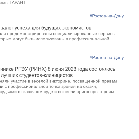
темы ГАРАНТ
#Ростов-на-Дону
залог успеха для будущих экономистов
ли продемонстрированы специализированные сервисы
торые могут быть использованы в профессиональной
#Ростов-на-Дону
инике РГЭУ (РИНХ) 8 июня 2023 года состоялось
 лучших студентов-клиницистов
няли участие в веселой викторине, посвященной правам
и с профессиональной точки зрения на сказки,
судьями в сказочном суде и вынесли приговоры героям.