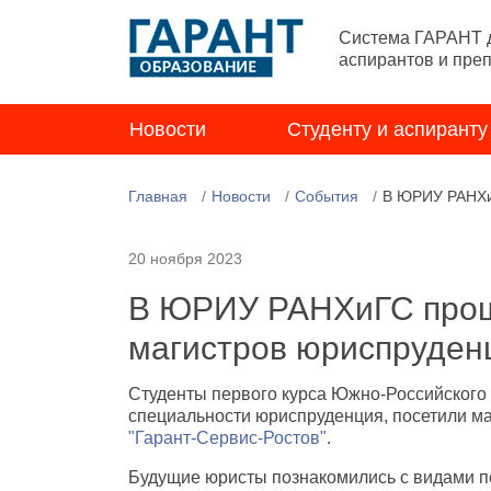
Система ГАРАНТ д
аспирантов и пре
Новости
Студенту и аспиранту
Главная
Новости
События
В ЮРИУ РАНХи
20 ноября 2023
В ЮРИУ РАНХиГС прош
магистров юриспруден
Студенты первого курса Южно-Российского 
специальности юриспруденция, посетили м
"Гарант-Сервис-Ростов"
.
Будущие юристы познакомились с видами п