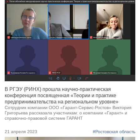
В РГЭУ (РИНХ) прошла научно-практическая
конференция посвященная «Теории и практике
предпринимательства на региональном уровне»
Сотрудник компании ООО «Гарант-Сервис-Ростов» Виктория
Григорьева рассказала участникам: о компании «Гарант» и
справочно-правовой системе ГАРАНТ
21 апреля 2023
#Ростовская область