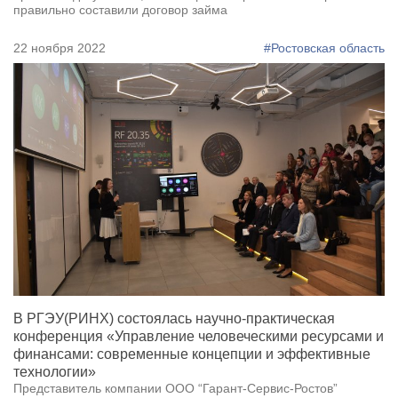
правильно составили договор займа
22 ноября 2022
#Ростовская область
В РГЭУ(РИНХ) состоялась научно-практическая
конференция «Управление человеческими ресурсами и
финансами: современные концепции и эффективные
технологии»
Представитель компании ООО “Гарант-Сервис-Ростов”