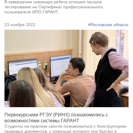
В завершении семинара ребята успешно прошли
тестирование на Сертификат профессионального
пользователя ИПО ГАРАНТ.
23 ноября 2022
#Ростовская область
Первокурсники РГЭУ (РИНХ) познакомились с
возможностями системы ГАРАНТ
Студенты на практике смогли познакомиться с Конструктором
правовых документов, с помощью которого они быстро и