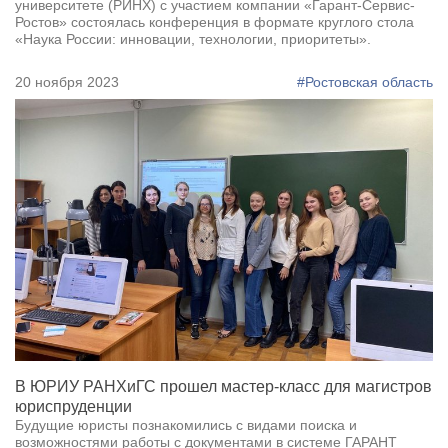
университете (РИНХ) с участием компании «Гарант-Сервис-
Ростов» состоялась конференция в формате круглого стола
«Наука России: инновации, технологии, приоритеты».
20 ноября 2023
#Ростовская область
В ЮРИУ РАНХиГС прошел мастер-класс для магистров
юриспруденции
Будущие юристы познакомились с видами поиска и
возможностями работы с документами в системе ГАРАНТ