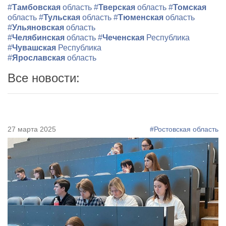
#
Тамбовская
область
#
Тверская
область
#
Томская
область
#
Тульская
область
#
Тюменская
область
#
Ульяновская
область
#
Челябинская
область
#
Чеченская
Республика
#
Чувашская
Республика
#
Ярославская
область
Все новости:
27 марта 2025
#Ростовская область