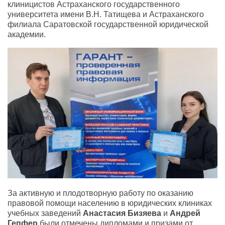
клиницистов Астраханского государственного
университета имени В.Н. Татищева и Астраханского
филиала Саратовской государственной юридической
академии.
За активную и плодотворную работу по оказанию
правовой помощи населению в юридических клиниках
учебных заведений
Анастасия Бизяева
и
Андрей
Гепфер
были отмечены дипломами и призами от