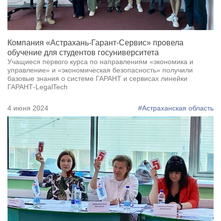
Компания «Астрахань-Гарант-Сервис» провела
обучение для студентов госуниверситета
Учащиеся первого курса по направлениям «экономика и
управление» и «экономическая безопасность» получили
базовые знания о системе ГАРАНТ и сервисах линейки
ГАРАНТ-LegalTech
4 июня 2024
#Астраханская область