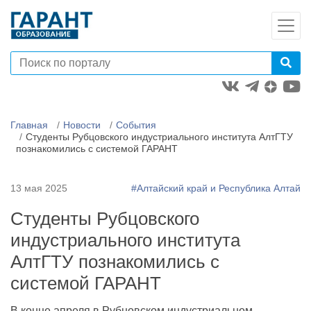
Главная
Новости
События
Студенты Рубцовского индустриального института АлтГТУ
познакомились с системой ГАРАНТ
13 мая 2025
#Алтайский край и Республика Алтай
Студенты Рубцовского
индустриального института
АлтГТУ познакомились с
системой ГАРАНТ
В конце апреля в Рубцовском индустриальном