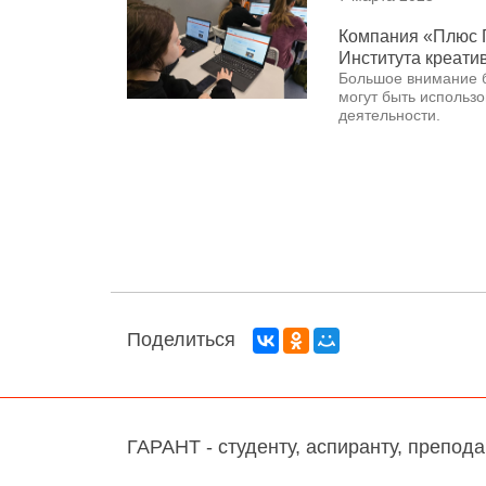
Компания «Плюс Г
Института креати
Большое внимание 
могут быть использо
деятельности.
Поделиться
ГАРАНТ - студенту, аспиранту, препод