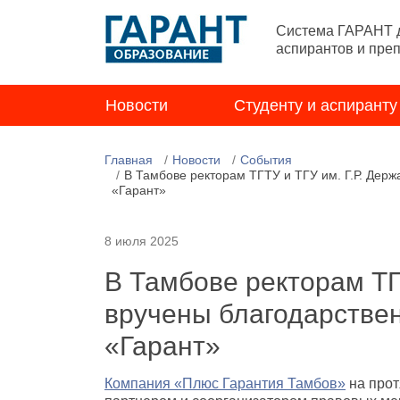
Система ГАРАНТ д
аспирантов и пре
Новости
Студенту и аспиранту
Главная
Новости
События
В Тамбове ректорам ТГТУ и ТГУ им. Г.Р. Дер
«Гарант»
8 июля 2025
В Тамбове ректорам ТГ
вручены благодарстве
«Гарант»
Компания «Плюс Гарантия Тамбов»
на прот