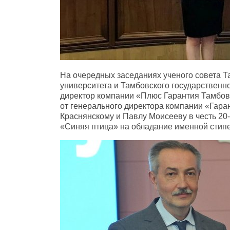
На очередных заседаниях ученого совета Т
университета и Тамбовского государственн
директор компании «Плюс Гарантия Тамбо
от генерального директора компании «Гара
Краснянскому и Павлу Моисееву в честь 20
«Синяя птица» на обладание именной сти