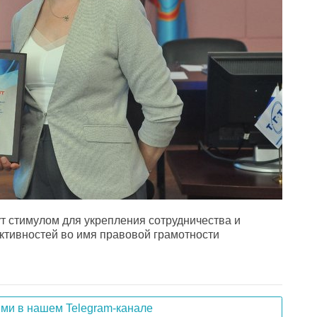
ут стимулом для укрепления сотрудничества и
ктивностей во имя правовой грамотности
ями в нашем Telegram-канале