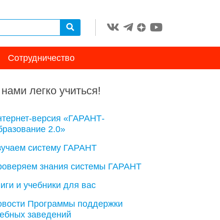
Сотрудничество
 нами легко учиться!
нтернет-версия «ГАРАНТ-
разование 2.0»
зучаем систему ГАРАНТ
роверяем знания системы ГАРАНТ
иги и учебники для вас
овости Программы поддержки
чебных заведений