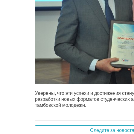
Уверены, что эти успехи и достижения стан
разработки новых форматов студенческих а
тамбовской молодежи.
Следите за новост