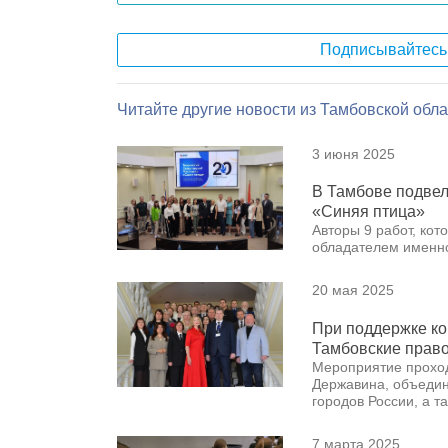
Подписывайтесь 
Читайте другие новости из Тамбовской обла
3 июня 2025
В Тамбове подвел
«Синяя птица»
Авторы 9 работ, кот
обладателем именно
20 мая 2025
При поддержке к
Тамбовские прав
Мероприятие проход
Державина, объедин
городов России, а т
7 марта 2025