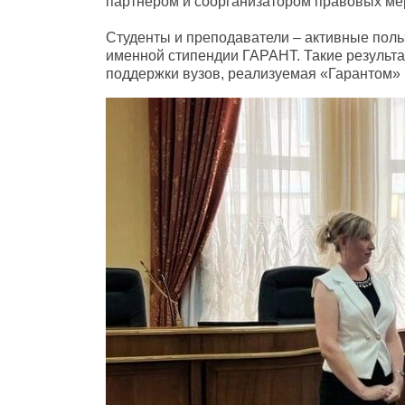
партнером и соорганизатором правовых ме
Студенты и преподаватели – активные поль
именной стипендии ГАРАНТ. Такие результа
поддержки вузов, реализуемая «Гарантом» 