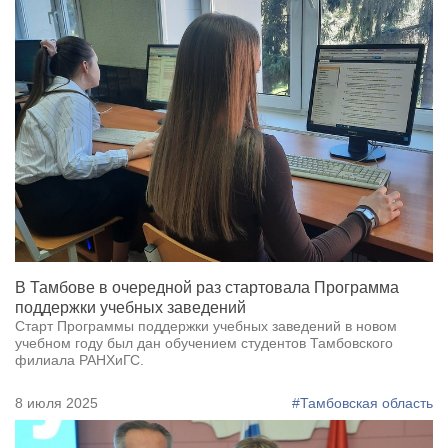
В Тамбове в очередной раз стартовала Программа
поддержки учебных заведений
Старт Программы поддержки учебных заведений в новом
учебном году был дан обучением студентов Тамбовского
филиала РАНХиГС.
8 июля 2025
#Тамбовская область