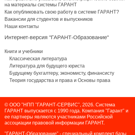
на материалы системы ГАРАНТ
Как опубликовать свою работу в системе ГАРАНТ?
Вакансии для студентов и выпускников
Наши контакты
Интернет-версия "ГАРАНТ-Образование"
Книги и учебники
Классическая литература
Литература для будущего юриста
Будущему бухгалтеру, экономисту, финансисту
Теория государства и права и Основы права
© ООО "НПП "ГАРАНТ-СЕРВИС", 2026. Система
ГАРАНТ выпускается с 1990 года.
Компания "Гарант" и
ее партнеры являются участниками Российской
ассоциации правовой информации ГАРАНТ.
"ГАРАНТ-Образование" - специальный комплект базы