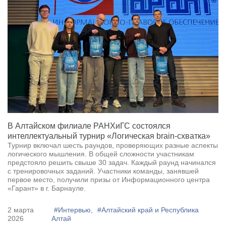
В Алтайском филиале РАНХиГС состоялся
интеллектуальный турнир «Логическая brain-схватка»
Турнир включал шесть раундов, проверяющих разные аспекты
логического мышления. В общей сложности участникам
предстояло решить свыше 30 задач. Каждый раунд начинался
с тренировочных заданий. Участники команды, занявшей
первое место, получили призы от Информационного центра
«Гарант» в г. Барнауле.
2 марта
#Интервью,
#Алтайский край и Республика
2026
Алтай