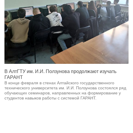
В АлтГТУ им. И.И. Ползунова продолжают изучать
ГАРАНТ
В конце февраля в стенах Алтайского государственного
технического университета им. И.И. Ползунова состоялся ряд
обучающих семинаров, направленных на формирование у
студентов навыков работы с системой ГАРАНТ.