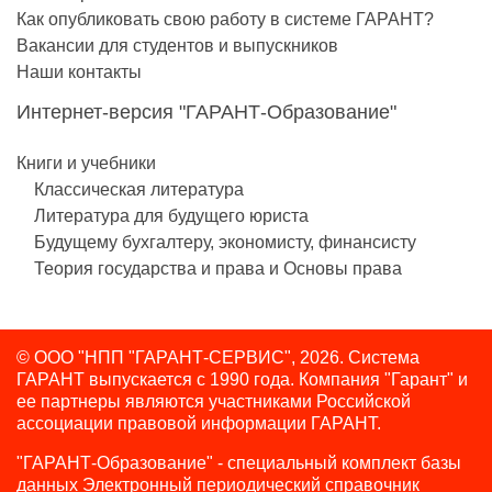
Как опубликовать свою работу в системе ГАРАНТ?
Вакансии для студентов и выпускников
Наши контакты
Интернет-версия "ГАРАНТ-Образование"
Книги и учебники
Классическая литература
Литература для будущего юриста
Будущему бухгалтеру, экономисту, финансисту
Теория государства и права и Основы права
© ООО "НПП "ГАРАНТ-СЕРВИС", 2026. Система
ГАРАНТ выпускается с 1990 года.
Компания "Гарант" и
ее партнеры являются участниками Российской
ассоциации правовой информации ГАРАНТ.
"ГАРАНТ-Образование" - специальный комплект базы
данных Электронный периодический справочник