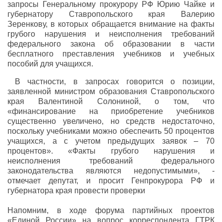
запросы Генеральному прокурору РФ Юрию Чайке и
губернатору Ставропольского края Валерию
Зеренкову, в которых обращается внимание на факты
грубого нарушения и неисполнения требований
федерального закона об образовании в части
бесплатного преставления учебников и учебных
пособий для учащихся.
В частности, в запросах говорится о позиции,
заявленной министром образования Ставропольского
края Валентиной Солониной, о том, что
«финансирование на приобретение учебников
существенно увеличено, но средств недостаточно,
поскольку учебниками можно обеспечить 50 процентов
учащихся, а с учетом предыдущих заявок – 70
процентов». «Факты грубого нарушения и
неисполнения требований федерального
законодательства являются недопустимыми», -
отмечает депутат, и просит Генпрокурора РФ и
губернатора края провести проверки
Напомним, в ходе форума партийных проектов
«Единой России» на вопрос корреспондента ГТРК