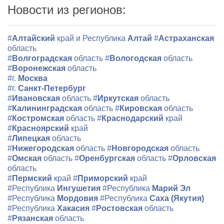
Новости из регионов:
#
Алтайский
край и Республика
Алтай
#
Астраханская
область
#
Волгоградская
область
#
Вологодская
область
#
Воронежская
область
#г.
Москва
#г.
Санкт-Петербург
#
Ивановская
область
#
Иркутская
область
#
Калининградская
область
#
Кировская
область
#
Костромская
область
#
Краснодарский
край
#
Красноярский
край
#
Липецкая
область
#
Нижегородская
область
#
Новгородская
область
#
Омская
область
#
Оренбургская
область
#
Орловская
область
#
Пермский
край
#
Приморский
край
#Республика
Ингушетия
#Республика
Марий Эл
#Республика
Мордовия
#Республика
Саха (Якутия)
#Республика
Хакасия
#
Ростовская
область
#
Рязанская
область