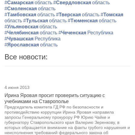
#
Самарская
область
#
Свердловская
область
#
Смоленская
область
#
Тамбовская
область
#
Тверская
область
#
Томская
область
#
Тульская
область
#
Тюменская
область
#
Ульяновская
область
#
Челябинская
область
#
Чеченская
Республика
#
Чувашская
Республика
#
Ярославская
область
Все новости:
4 июня 2013
Ирина Яровая просит проверить ситуацию с
учебниками на Ставрополье
Председатель комитета ГД РФ по безопасности и
противодействию коррупции Ирина Яровая направила
запросы Генеральному прокурору РФ Юрию Чайке и
губернатору Ставропольского края Валерию Зеренкову, в
которых обращается внимание на факты грубого нарушения и
неисполнения требований федерального закона об