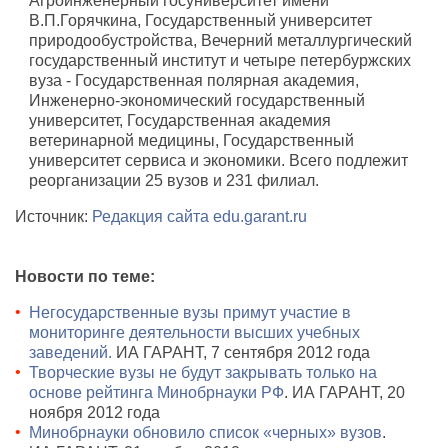
Агроинженерный госуниверситет имени
В.П.Горячкина, Государственный университет
природообустройства, Вечерний металлургический
государственный институт и четыре петербуржских
вуза - Государственная полярная академия,
Инженерно-экономический государственный
университет, Государственная академия
ветеринарной медицины, Государственный
университет сервиса и экономики. Всего подлежит
реорганизации 25 вузов и 231 филиал.
Источник:
Редакция сайта edu.garant.ru
Новости по теме:
Негосударственные вузы примут участие в
мониторинге деятельности высших учебных
заведений.
ИА ГАРАНТ, 7 сентября 2012 года
Творческие вузы не будут закрывать только на
основе рейтинга Минобрнауки РФ
. ИА ГАРАНТ, 20
ноября 2012 года
Минобрнауки обновило список «черных» вузов
.