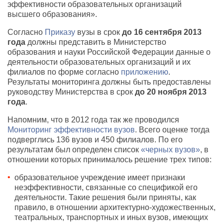
эффективности образовательных организаций
высшего образования».
Согласно
Приказу
вузы в срок
до 16 сентября 2013
года
должны представить в Министерство
образования и науки Российской Федерации данные о
деятельности образовательных организаций и их
филиалов по форме согласно
приложению
.
Результаты мониторинга должны быть предоставлены
руководству Министерства в срок
до 20 ноября 2013
года
.
Напомним, что в 2012 года так же проводился
Мониторинг эффективности вузов
. Всего оценке тогда
подверглись 136 вузов и 450 филиалов. По его
результатам был определен список
«черных вузов»
, в
отношении которых принималось решение трех типов:
образовательное учреждение имеет признаки
неэффективности, связанные со спецификой его
деятельности. Такие решения были приняты, как
правило, в отношении архитектурно-художественных,
театральных, транспортных и иных вузов, имеющих