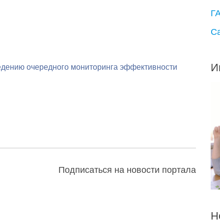
Г
С
И
ведению очередного мониторинга эффективности
Подписаться на новости портала
Н