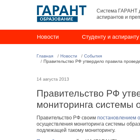
Система ГАРАНТ д
аспирантов и пре
Новости
Студенту и аспиранту
Главная
Новости
События
Правительство РФ утвердило правила провед
14 августа 2013
Правительство РФ утв
мониторинга системы 
Правительство РФ своим
постановлением о
осуществления мониторинга системы образ
подлежащей такому мониторингу.