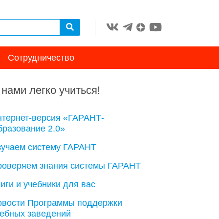
Сотрудничество
 нами легко учиться!
нтернет-версия «ГАРАНТ-
разование 2.0»
зучаем систему ГАРАНТ
роверяем знания системы ГАРАНТ
иги и учебники для вас
овости Программы поддержки
чебных заведений