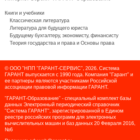
Книги и учебники
Классическая литература
Литература для будущего юриста
Будущему бухгалтеру, экономисту, финансисту
Теория государства и права и Основы права
© ООО "НПП "ГАРАНТ-СЕРВИС", 2026. Система
ГАРАНТ выпускается с 1990 года.
Компания "Гарант" и
ее партнеры являются участниками Российской
ассоциации правовой информации ГАРАНТ.
"ГАРАНТ-Образование" - специальный комплект базы
данных Электронный периодический справочник
"Система ГАРАНТ", зарегистрированной в Едином
реестре российских программ для электронных
вычислительных машин и баз данных 20 Февраля 2016,
№6