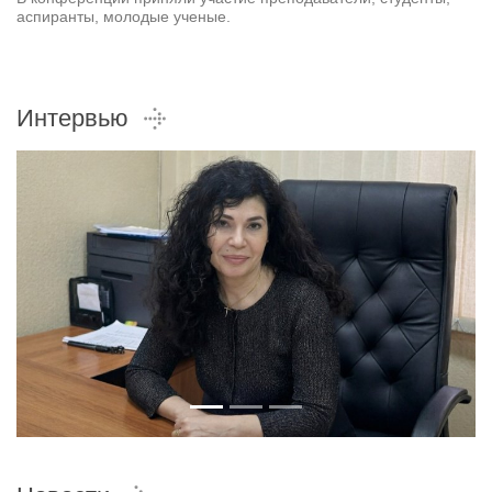
аспиранты, молодые ученые.
Интервью