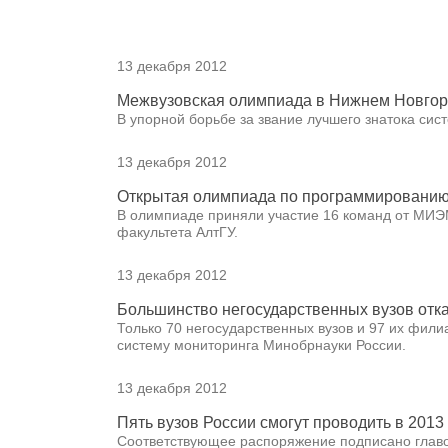
13 декабря 2012
Межвузовская олимпиада в Нижнем Новго
В упорной борьбе за звание лучшего знатока сис
13 декабря 2012
Открытая олимпиада по программированию 
В олимпиаде приняли участие 16 команд от МИЭ
факультета АлтГУ.
13 декабря 2012
Большинство негосударственных вузов отка
Только 70 негосударственных вузов и 97 их фили
систему мониторинга Минобрнауки России.
13 декабря 2012
Пять вузов России смогут проводить в 201
Соответствующее распоряжение подписано глав