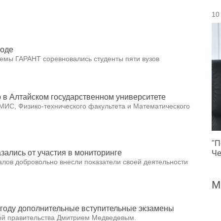
10
роде
темы ГАРАНТ соревновались студенты пяти вузов
в Алтайском государственном университете
МИС, Физико-технического факультета и Математического
"П
зались от участия в мониторинге
Че
алов добровольно внесли показатели своей деятельности
М
3 году дополнительные вступительные экзамены
ой правительства Дмитрием Медведевым.