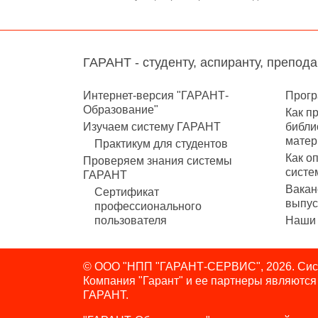
ГАРАНТ - студенту, аспиранту, препод
Интернет-версия "ГАРАНТ-
Прогр
Образование"
Как п
Изучаем систему ГАРАНТ
библи
матер
Практикум для студентов
Как о
Проверяем знания системы
систе
ГАРАНТ
Вакан
Сертификат
выпус
профессионального
пользователя
Наши 
© ООО "НПП "ГАРАНТ-СЕРВИС", 2026. Сист
Компания "Гарант" и ее партнеры являютс
ГАРАНТ.