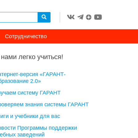
Сотрудничество
 нами легко учиться!
нтернет-версия «ГАРАНТ-
разование 2.0»
зучаем систему ГАРАНТ
роверяем знания системы ГАРАНТ
иги и учебники для вас
овости Программы поддержки
чебных заведений