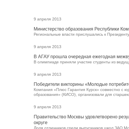
9 апреля 2013
Министерство образования Республики Ком
Региональные власти прислушались к Президент
9 апреля 2013
В АГАУ прошла очередная ежегодная межв
В олимпиаде приняли участие студенты из ведущи
9 апреля 2013
Победители викторины «Молодые потребите
Компания «Плюс Гарантия Курск» совместно с юр
образования» (КИСО), организовали для старшек
9 апреля 2013
Правительство Москвы удовлетворено резу
округе
Доля отличников среди выпускников школ ЗАО Мо