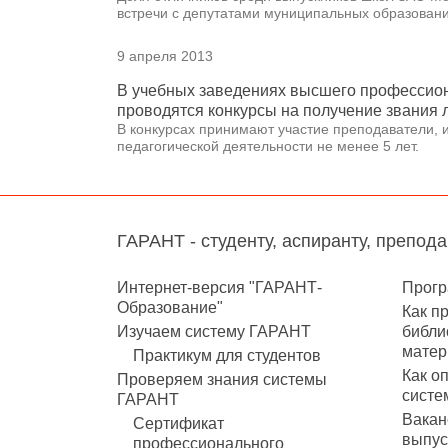
встречи с депутатами муниципальных образовани
9 апреля 2013
В учебных заведениях высшего профессио
проводятся конкурсы на получение звания
В конкурсах принимают участие преподаватели, 
педагогической деятельности не менее 5 лет.
ГАРАНТ - студенту, аспиранту, препод
Интернет-версия "ГАРАНТ-
Прогр
Образование"
Как п
Изучаем систему ГАРАНТ
библи
матер
Практикум для студентов
Как о
Проверяем знания системы
систе
ГАРАНТ
Вакан
Сертификат
выпус
профессионального