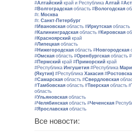
#
Алтайский
край и Республика
Алтай
#
Аст
#
Волгоградская
область
#
Вологодская
об
#г.
Москва
#г.
Санкт-Петербург
#
Ивановская
область
#
Иркутская
область
#
Калининградская
область
#
Кировская
об
#
Красноярский
край
#
Липецкая
область
#
Нижегородская
область
#
Новгородская
#
Омская
область
#
Оренбургская
область
#
#
Пермский
край
#
Приморский
край
#Республика
Ингушетия
#Республика
Мари
(Якутия)
#Республика
Хакасия
#
Ростовск
#
Самарская
область
#
Свердловская
обла
#
Тамбовская
область
#
Тверская
область
#
область
#
Ульяновская
область
#
Челябинская
область
#
Чеченская
Респуб
#
Ярославская
область
Все новости: