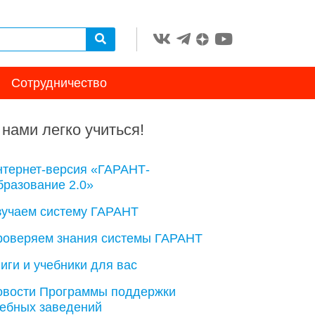
Сотрудничество
 нами легко учиться!
нтернет-версия «ГАРАНТ-
разование 2.0»
зучаем систему ГАРАНТ
роверяем знания системы ГАРАНТ
иги и учебники для вас
овости Программы поддержки
чебных заведений