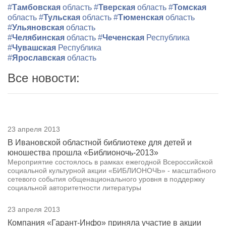
#
Тамбовская
область
#
Тверская
область
#
Томская
область
#
Тульская
область
#
Тюменская
область
#
Ульяновская
область
#
Челябинская
область
#
Чеченская
Республика
#
Чувашская
Республика
#
Ярославская
область
Все новости:
23 апреля 2013
В Ивановской областной библиотеке для детей и
юношества прошла «Библионочь-2013»
Мероприятие состоялось в рамках ежегодной Всероссийской
социальной культурной акции «БИБЛИОНОЧЬ» - масштабного
сетевого события общенационального уровня в поддержку
социальной авторитетности литературы
23 апреля 2013
Компания «Гарант-Инфо» приняла участие в акции