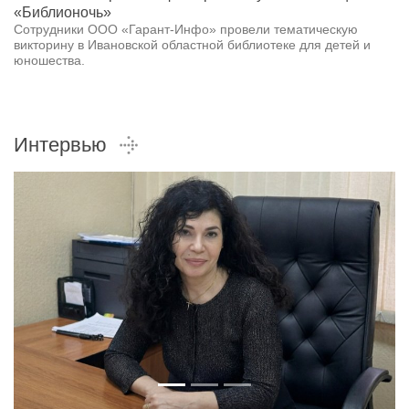
«Библионочь»
Сотрудники ООО «Гарант-Инфо» провели тематическую
викторину в Ивановской областной библиотеке для детей и
юношества.
Интервью