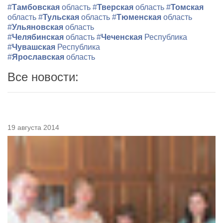
#
Тамбовская
область
#
Тверская
область
#
Томская
область
#
Тульская
область
#
Тюменская
область
#
Ульяновская
область
#
Челябинская
область
#
Чеченская
Республика
#
Чувашская
Республика
#
Ярославская
область
Все новости:
19 августа 2014