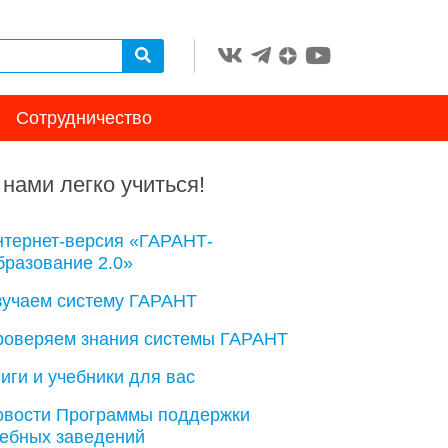
Сотрудничество
 нами легко учиться!
нтернет-версия «ГАРАНТ-
разование 2.0»
зучаем систему ГАРАНТ
роверяем знания системы ГАРАНТ
иги и учебники для вас
овости Программы поддержки
чебных заведений