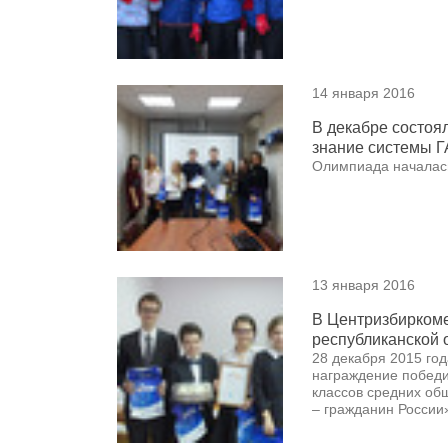
14 января 2016
В декабре состоя
знание системы 
Олимпиада началась 
13 января 2016
В Центризбирком
республиканской 
28 декабря 2015 го
награждение победи
классов средних об
– гражданин России