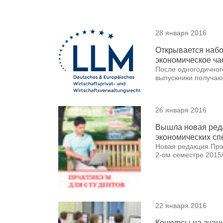
28 января 2016
Открывается набо
экономическое ча
После одногодично
выпускники получают 
26 января 2016
Вышла новая реда
экономических сп
Новая редакция Пра
2-ом семестре 2015/
22 января 2016
Конкурсы на знан