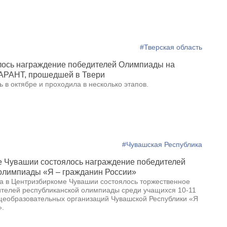
#Тверская область
лось награждение победителей Олимпиады на
ГАРАНТ, прошедшей в Твери
в октябре и проходила в несколько этапов.
#Чувашская Республика
е Чувашии состоялось награждение победителей
олимпиады «Я – гражданин России»
да в Центризбиркоме Чувашии состоялось торжественное
телей республиканской олимпиады среди учащихся 10-11
щеобразовательных организаций Чувашской Республики «Я
».