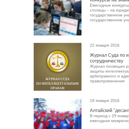
Ежегодные конкурсы
столицы – на юриди
государственном ун
государственном ун
22 января 2016
Журнал Суда по и
сотрудничеству
Журнал посвящен ра
защиты интеллектуа
арбитражного и адм
правоприменения
19 января 2016
Алтайский "деса
В период с 29 январ
ежегодная межрегио