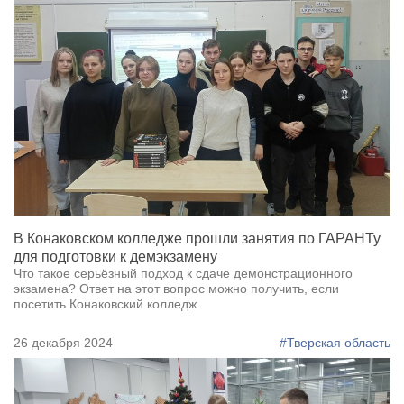
В Конаковском колледже прошли занятия по ГАРАНТу
для подготовки к демэкзамену
Что такое серьёзный подход к сдаче демонстрационного
экзамена? Ответ на этот вопрос можно получить, если
посетить Конаковский колледж.
26 декабря 2024
#Тверская область