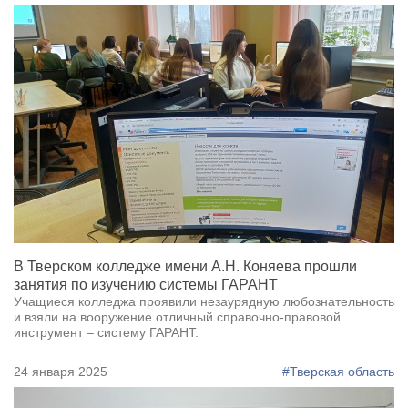
В Тверском колледже имени А.Н. Коняева прошли
занятия по изучению системы ГАРАНТ
Учащиеся колледжа проявили незаурядную любознательность
и взяли на вооружение отличный справочно-правовой
инструмент – систему ГАРАНТ.
24 января 2025
#Тверская область