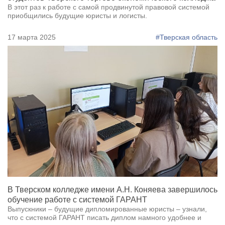
В этот раз к работе с самой продвинутой правовой системой
приобщились будущие юристы и логисты.
17 марта 2025
#Тверская область
В Тверском колледже имени А.Н. Коняева завершилось
обучение работе с системой ГАРАНТ
Выпускники – будущие дипломированные юристы – узнали,
что с системой ГАРАНТ писать диплом намного удобнее и