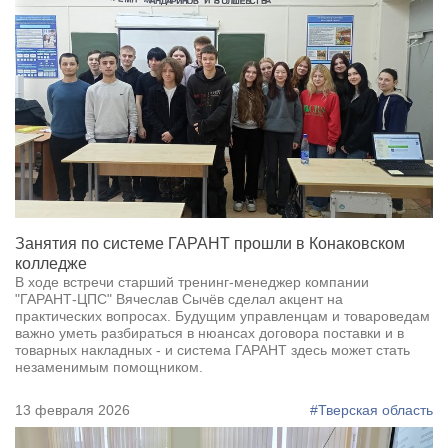
Занятия по системе ГАРАНТ прошли в Конаковском
колледже
В ходе встречи старший тренинг-менеджер компании
"ГАРАНТ-ЦПС" Вячеслав Сычёв сделал акцент на
практических вопросах. Будущим управленцам и товароведам
важно уметь разбираться в нюансах договора поставки и в
товарных накладных - и система ГАРАНТ здесь может стать
незаменимым помощником.
13 февраля 2026
#Тверская область