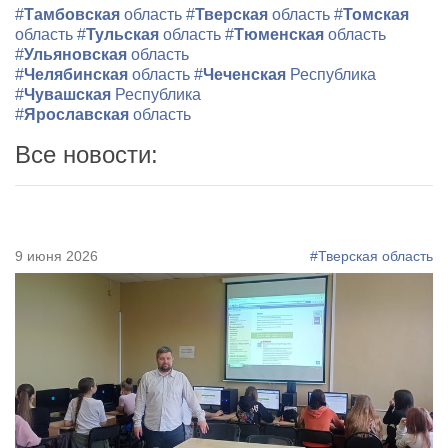
#
Тамбовская
область
#
Тверская
область
#
Томская
область
#
Тульская
область
#
Тюменская
область
#
Ульяновская
область
#
Челябинская
область
#
Чеченская
Республика
#
Чувашская
Республика
#
Ярославская
область
Все новости:
9 июня 2026
#Тверская область