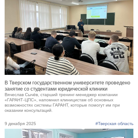
В Тверском государственном университете проведено
занятие со студентами юридической клиники
Вячеслав Сычёв, старший тренинг-менеджер компании
«ГАРАНТ-ЦПС», напомнил клиницистам об основных
возможностях системы ГАРАНТ, которые помогут им при
оказании консультаций.
9 декабря 2025
#Тверская область