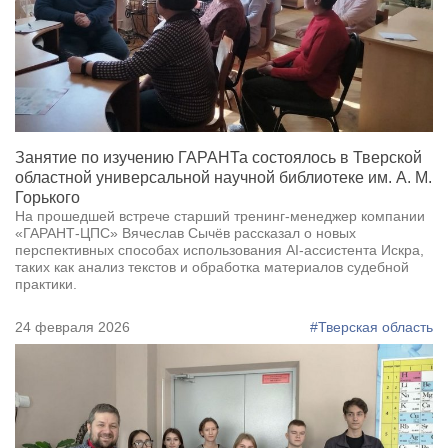
Занятие по изучению ГАРАНТа состоялось в Тверской
областной универсальной научной библиотеке им. А. М.
Горького
На прошедшей встрече старший тренинг-менеджер компании
«ГАРАНТ-ЦПС» Вячеслав Сычёв рассказал о новых
перспективных способах использования AI-ассистента Искра,
таких как анализ текстов и обработка материалов судебной
практики.
24 февраля 2026
#Тверская область