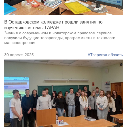
В Осташковском колледже прошли занятия по
изучению системы ГАРАНТ
Знания о современном и новаторском правовом сервисе
получили будущие товароведы, программисты и технологи
машиностроения.
30 апреля 2025
#Тверская область