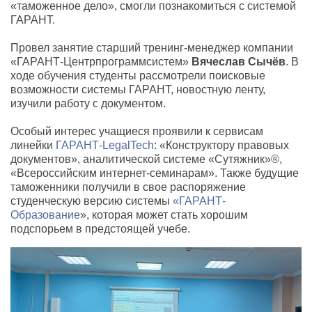
«таможенное дело», смогли познакомиться с системой
ГАРАНТ.
Провел занятие старший тренинг-менеджер компании
«ГАРАНТ-Центрпрограммсистем»
Вячеслав Сычёв
. В
ходе обучения студенты рассмотрели поисковые
возможности системы ГАРАНТ, новостную ленту,
изучили работу с документом.
Особый интерес учащиеся проявили к сервисам
линейки
ГАРАНТ-LegalTech
: «Конструктору правовых
документов», аналитической системе «Сутяжник»®,
«Всероссийским интернет-семинарам». Также будущие
таможенники получили в свое распоряжение
студенческую версию системы
«ГАРАНТ-
Образование
», которая может стать хорошим
подспорьем в предстоящей учебе.