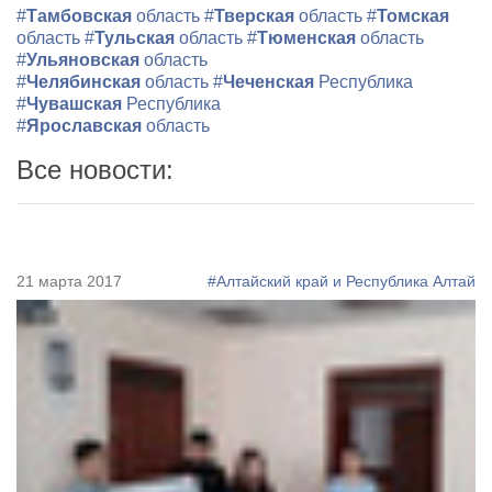
#
Тамбовская
область
#
Тверская
область
#
Томская
область
#
Тульская
область
#
Тюменская
область
#
Ульяновская
область
#
Челябинская
область
#
Чеченская
Республика
#
Чувашская
Республика
#
Ярославская
область
Все новости:
21 марта 2017
#Алтайский край и Республика Алтай