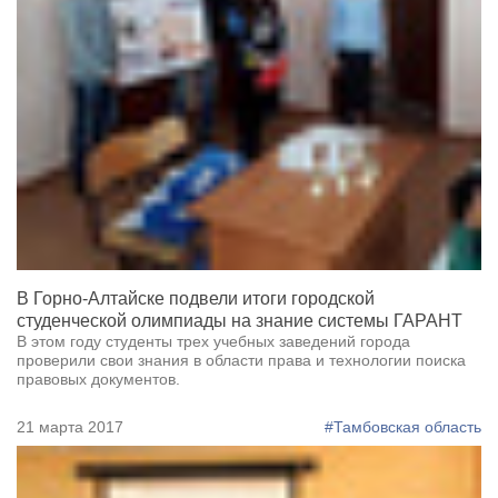
В Горно-Алтайске подвели итоги городской
студенческой олимпиады на знание системы ГАРАНТ
В этом году студенты трех учебных заведений города
проверили свои знания в области права и технологии поиска
правовых документов.
21 марта 2017
#Тамбовская область