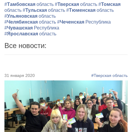
#
Тамбовская
область
#
Тверская
область
#
Томская
область
#
Тульская
область
#
Тюменская
область
#
Ульяновская
область
#
Челябинская
область
#
Чеченская
Республика
#
Чувашская
Республика
#
Ярославская
область
Все новости:
31 января 2020
#Тверская область