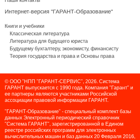
Наши контакты
Интернет-версия "ГАРАНТ-Образование"
Книги и учебники
Классическая литература
Литература для будущего юриста
Будущему бухгалтеру, экономисту, финансисту
Теория государства и права и Основы права
© ООО "НПП "ГАРАНТ-СЕРВИС", 2026. Система
ГАРАНТ выпускается с 1990 года.
Компания "Гарант" и
ее партнеры являются участниками Российской
ассоциации правовой информации ГАРАНТ.
"ГАРАНТ-Образование" - специальный комплект базы
данных Электронный периодический справочник
"Система ГАРАНТ", зарегистрированной в Едином
реестре российских программ для электронных
вычислительных машин и баз данных 20 Февраля 2016,