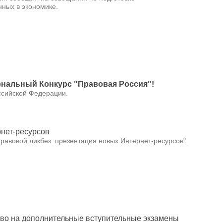
ных в экономике.
ональный Конкурс "Правовая Россия"!
ссийской Федерации.
рнет-ресурсов
равовой ликбез: презентация новых Интернет-ресурсов".
аво на дополнительные вступительные экзамены