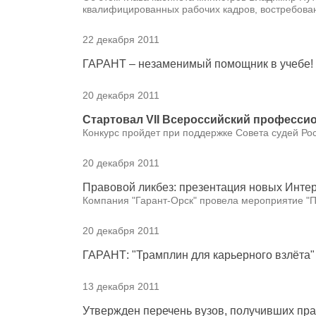
квалифицированных рабочих кадров, востребован
22 декабря 2011
ГАРАНТ – незаменимый помощник в учебе!
20 декабря 2011
Стартовал VII Всероссийский професси
Конкурс пройдет при поддержке Совета судей Ро
20 декабря 2011
Правовой ликбез: презентация новых Инте
Компания "Гарант-Орск" провела мероприятие "П
20 декабря 2011
ГАРАНТ: "Трамплин для карьерного взлёта"
13 декабря 2011
Утвержден перечень вузов, получивших пр