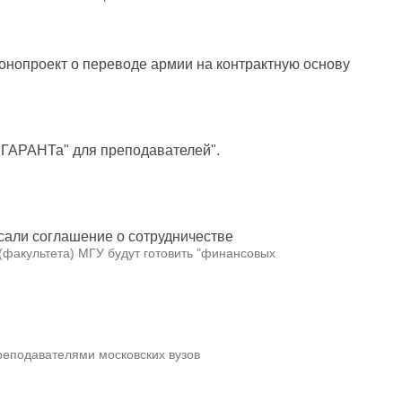
онопроект о переводе армии на контрактную основу
 ГАРАНТа" для преподавателей".
сали соглашение о сотрудничестве
(факультета) МГУ будут готовить "финансовых
реподавателями московских вузов