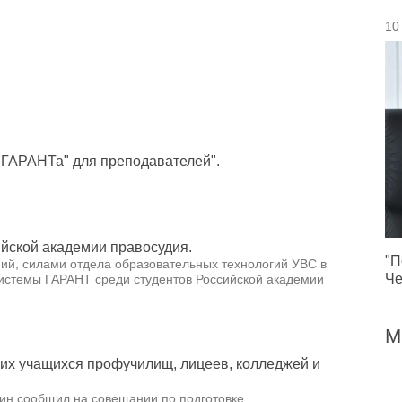
10
 ГАРАНТа" для преподавателей".
йской академии правосудия.
"П
ий, силами отдела образовательных технологий УВС в
Че
 системы ГАРАНТ среди студентов Российской академии
М
ших учащихся профучилищ, лицеев, колледжей и
ин сообщил на совещании по подготовке