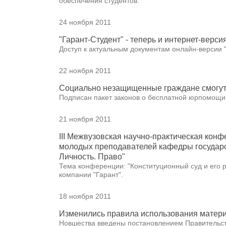
обеспечения студентов.
24 ноября 2011
"Гарант-Студент" - теперь и интернет-верси
Доступ к актуальным документам онлайн-версии "Г
22 ноября 2011
Социально незащищенные граждане смогут
Подписан пакет законов о бесплатной юрпомощи
21 ноября 2011
III Межвузовская научно-практическая конф
молодых преподавателей кафедры государс
Личность. Право"
Тема конференции: "Конституционный суд и его р
компании "Гарант".
18 ноября 2011
Изменились правила использования матери
Новшества введены постановлением Правительства