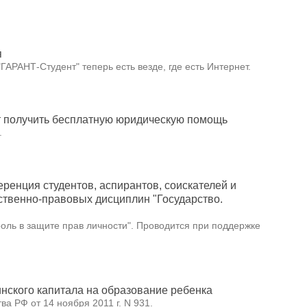
я
АРАНТ-Студент" теперь есть везде, где есть Интернет.
 получить бесплатную юридическую помощь
.
еренция студентов, аспирантов, соискателей и
твенно-правовых дисциплин "Государство.
оль в защите прав личности". Проводится при поддержке
нского капитала на образование ребенка
 РФ от 14 ноября 2011 г. N 931.