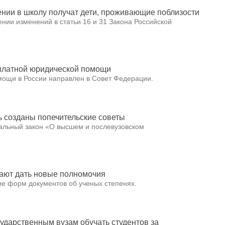
лении в школу получат дети, проживающие поблизости
нии изменений в статьи 16 и 31 Закона Российской
сплатной юридической помощи
мощи в России направлен в Совет Федерации.
 созданы попечительские советы
альный закон «О высшем и послевузовском
гают дать новые полномочия
ние форм документов об ученых степенях.
ударственным вузам обучать студентов за