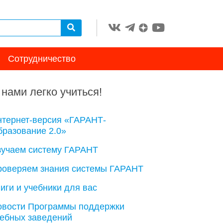
Сотрудничество
 нами легко учиться!
нтернет-версия «ГАРАНТ-
разование 2.0»
зучаем систему ГАРАНТ
роверяем знания системы ГАРАНТ
иги и учебники для вас
овости Программы поддержки
чебных заведений