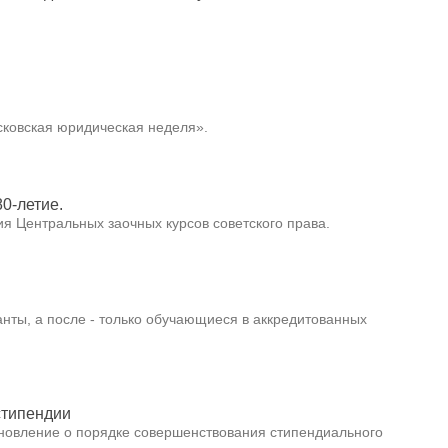
сковская юридическая неделя».
0-летие.
ия Центральных заочных курсов советского права.
ранты, а после - только обучающиеся в аккредитованных
стипендии
новление о порядке совершенствования стипендиального