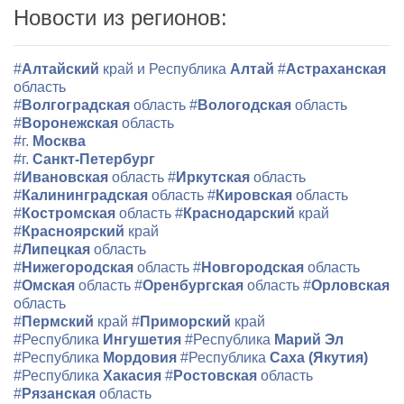
Новости из регионов:
#
Алтайский
край и Республика
Алтай
#
Астраханская
область
#
Волгоградская
область
#
Вологодская
область
#
Воронежская
область
#г.
Москва
#г.
Санкт-Петербург
#
Ивановская
область
#
Иркутская
область
#
Калининградская
область
#
Кировская
область
#
Костромская
область
#
Краснодарский
край
#
Красноярский
край
#
Липецкая
область
#
Нижегородская
область
#
Новгородская
область
#
Омская
область
#
Оренбургская
область
#
Орловская
область
#
Пермский
край
#
Приморский
край
#Республика
Ингушетия
#Республика
Марий Эл
#Республика
Мордовия
#Республика
Саха (Якутия)
#Республика
Хакасия
#
Ростовская
область
#
Рязанская
область