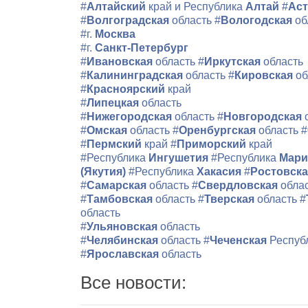
#
Алтайский
край и Республика
Алтай
#
Аст
#
Волгоградская
область
#
Вологодская
об
#г.
Москва
#г.
Санкт-Петербург
#
Ивановская
область
#
Иркутская
область
#
Калининградская
область
#
Кировская
об
#
Красноярский
край
#
Липецкая
область
#
Нижегородская
область
#
Новгородская
#
Омская
область
#
Оренбургская
область
#
#
Пермский
край
#
Приморский
край
#Республика
Ингушетия
#Республика
Мари
(Якутия)
#Республика
Хакасия
#
Ростовск
#
Самарская
область
#
Свердловская
обла
#
Тамбовская
область
#
Тверская
область
#
область
#
Ульяновская
область
#
Челябинская
область
#
Чеченская
Респуб
#
Ярославская
область
Все новости: