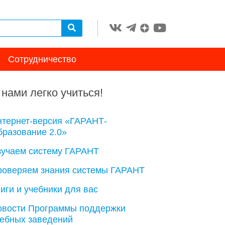
Сотрудничество
 нами легко учиться!
нтернет-версия «ГАРАНТ-
разование 2.0»
зучаем систему ГАРАНТ
роверяем знания системы ГАРАНТ
иги и учебники для вас
овости Программы поддержки
чебных заведений