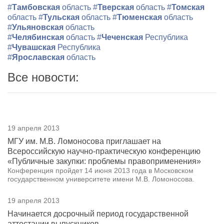
#
Тамбовская
область
#
Тверская
область
#
Томская
область
#
Тульская
область
#
Тюменская
область
#
Ульяновская
область
#
Челябинская
область
#
Чеченская
Республика
#
Чувашская
Республика
#
Ярославская
область
Все новости:
19 апреля 2013
МГУ им. М.В. Ломоносова приглашает на
Всероссийскую научно-практическую конференцию
«Публичные закупки: проблемы правоприменения»
Конференция пройдет 14 июня 2013 года в Московском
государственном университете имени М.В. Ломоносова.
19 апреля 2013
Начинается досрочный период государственной
аттестации выпускников