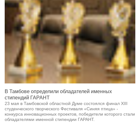
В Тамбове определили обладателей именных
стипендий ГАРАНТ
23 мая в Тамбовской областной Думе состоялся финал XIII
студенческого творческого Фестиваля «Синяя птица» -
конкурса инновационных проектов, победители которого стали
обладателями именной стипендии ГАРАНТ.