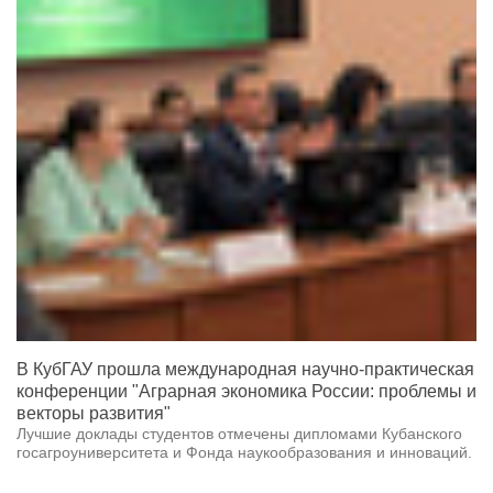
В КубГАУ прошла международная научно-практическая
конференции "Аграрная экономика России: проблемы и
векторы развития"
Лучшие доклады студентов отмечены дипломами Кубанского
госагроуниверситета и Фонда наукообразования и инноваций.