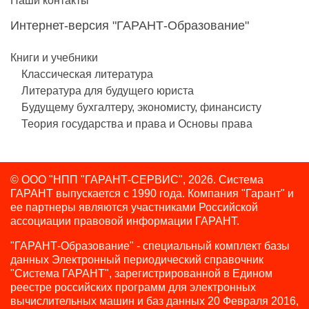
Наши контакты
Интернет-версия "ГАРАНТ-Образование"
Книги и учебники
Классическая литература
Литература для будущего юриста
Будущему бухгалтеру, экономисту, финансисту
Теория государства и права и Основы права
© ООО "НПП "ГАРАНТ-СЕРВИС", 2026. Система
ГАРАНТ выпускается с 1990 года.
Компания "Гарант" и
ее партнеры являются участниками Российской
ассоциации правовой информации ГАРАНТ.
"ГАРАНТ-Образование" - специальный комплект базы
данных Электронный периодический справочник
"Система ГАРАНТ", зарегистрированной в Едином
реестре российских программ для электронных
вычислительных машин и баз данных 20 Февраля 2016,