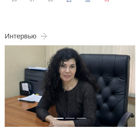
Интервью