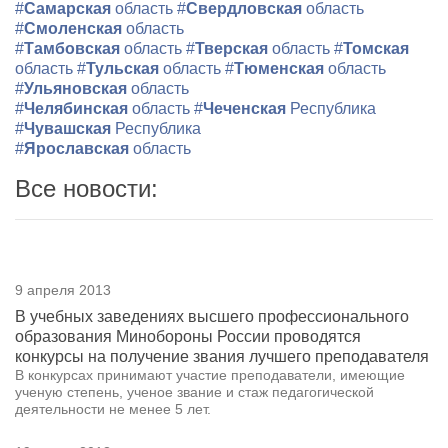
#
Самарская
область
#
Свердловская
область
#
Смоленская
область
#
Тамбовская
область
#
Тверская
область
#
Томская
область
#
Тульская
область
#
Тюменская
область
#
Ульяновская
область
#
Челябинская
область
#
Чеченская
Республика
#
Чувашская
Республика
#
Ярославская
область
Все новости:
9 апреля 2013
В учебных заведениях высшего профессионального
образования Минобороны России проводятся
конкурсы на получение звания лучшего преподавателя
В конкурсах принимают участие преподаватели, имеющие
ученую степень, ученое звание и стаж педагогической
деятельности не менее 5 лет.