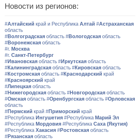
Новости из регионов:
#
Алтайский
край и Республика
Алтай
#
Астраханская
область
#
Волгоградская
область
#
Вологодская
область
#
Воронежская
область
#г.
Москва
#г.
Санкт-Петербург
#
Ивановская
область
#
Иркутская
область
#
Калининградская
область
#
Кировская
область
#
Костромская
область
#
Краснодарский
край
#
Красноярский
край
#
Липецкая
область
#
Нижегородская
область
#
Новгородская
область
#
Омская
область
#
Оренбургская
область
#
Орловская
область
#
Пермский
край
#
Приморский
край
#Республика
Ингушетия
#Республика
Марий Эл
#Республика
Мордовия
#Республика
Саха (Якутия)
#Республика
Хакасия
#
Ростовская
область
#
Рязанская
область