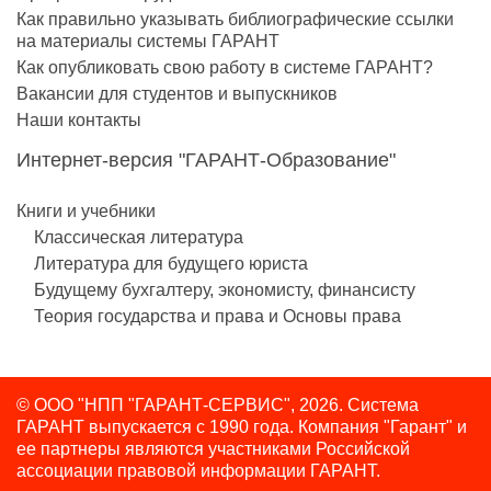
Как правильно указывать библиографические ссылки
на материалы системы ГАРАНТ
Как опубликовать свою работу в системе ГАРАНТ?
Вакансии для студентов и выпускников
Наши контакты
Интернет-версия "ГАРАНТ-Образование"
Книги и учебники
Классическая литература
Литература для будущего юриста
Будущему бухгалтеру, экономисту, финансисту
Теория государства и права и Основы права
© ООО "НПП "ГАРАНТ-СЕРВИС", 2026. Система
ГАРАНТ выпускается с 1990 года.
Компания "Гарант" и
ее партнеры являются участниками Российской
ассоциации правовой информации ГАРАНТ.