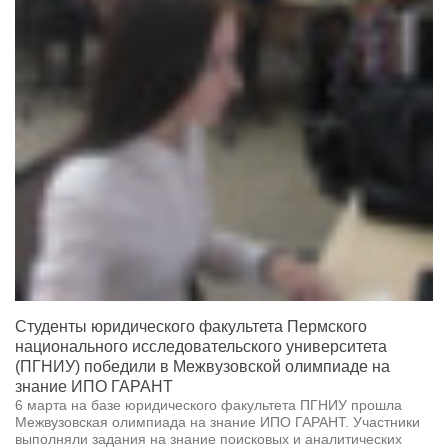
Студенты юридического факультета Пермского
национального исследовательского университета
(ПГНИУ) победили в Межвузовской олимпиаде на
знание ИПО ГАРАНТ
6 марта на базе юридического факультета ПГНИУ прошла
Межвузовская олимпиада на знание ИПО ГАРАНТ. Участники
выполняли задания на знание поисковых и аналитических