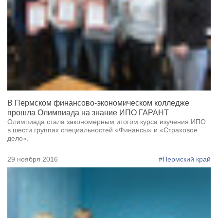
В Пермском финансово-экономическом колледже
прошла Олимпиада на знание ИПО ГАРАНТ
Олимпиада стала закономерным итогом курса изучения ИПО
в шести группах специальностей «Финансы» и «Страховое
дело».
29 ноября 2016
#Пермский край