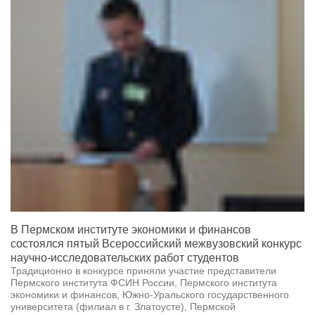
В Пермском институте экономики и финансов
состоялся пятый Всероссийский межвузовский конкурс
научно-исследовательских работ студентов
Традиционно в конкурсе приняли участие представители
Пермского института ФСИН России, Пермского института
экономики и финансов, Южно-Уральского государственного
университета (филиал в г. Златоусте), Пермской