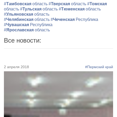
#
Тамбовская
область
#
Тверская
область
#
Томская
область
#
Тульская
область
#
Тюменская
область
#
Ульяновская
область
#
Челябинская
область
#
Чеченская
Республика
#
Чувашская
Республика
#
Ярославская
область
Все новости:
2 апреля 2018
#Пермский край