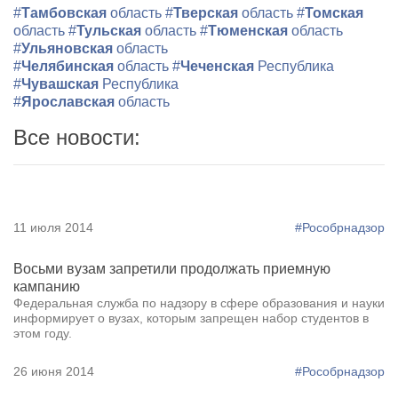
#
Тамбовская
область
#
Тверская
область
#
Томская
область
#
Тульская
область
#
Тюменская
область
#
Ульяновская
область
#
Челябинская
область
#
Чеченская
Республика
#
Чувашская
Республика
#
Ярославская
область
Все новости:
11 июля 2014
#Рособрнадзор
Восьми вузам запретили продолжать приемную
кампанию
Федеральная служба по надзору в сфере образования и науки
информирует о вузах, которым запрещен набор студентов в
этом году.
26 июня 2014
#Рособрнадзор