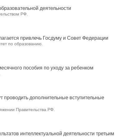
бразовательной деятельности
ельством РФ.
лагается привлечь Госдуму и Совет Федерации
тет по образованию.
есячного пособия по уходу за ребенком
.
ут проводить дополнительные вступительные
яжении Правительства РФ.
ультатов интеллектуальной деятельности третьим