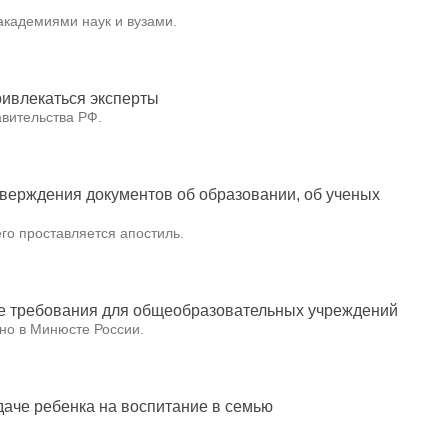
академиями наук и вузами.
ривлекаться эксперты
вительства РФ.
верждения документов об образовании, об ученых
его проставляется апостиль.
е требования для общеобразовательных учреждений
но в Минюсте России.
даче ребенка на воспитание в семью