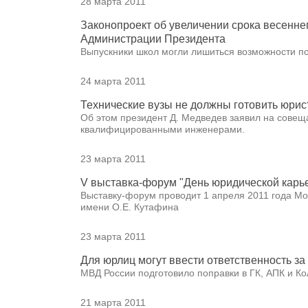
28 марта 2011
Законопроект об увеличении срока весенне
Администрации Президента
Выпускники школ могли лишиться возможности пос
24 марта 2011
Технические вузы не должны готовить юрис
Об этом президент Д. Медведев заявил на сове
квалифицированными инженерами.
23 марта 2011
V выставка-форум "День юридической карь
Выставку-форум проводит 1 апреля 2011 года Мо
имени О.Е. Кутафина
23 марта 2011
Для юрлиц могут ввести ответственность за
МВД России подготовило поправки в ГК, АПК и Ко
21 марта 2011