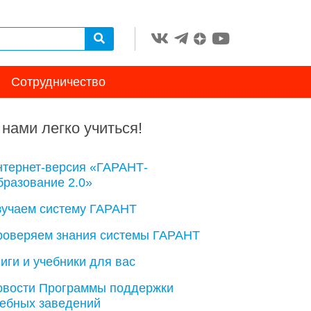
Сотрудничество
 нами легко учиться!
нтернет-версия «ГАРАНТ-
разование 2.0»
зучаем систему ГАРАНТ
роверяем знания системы ГАРАНТ
иги и учебники для вас
овости Программы поддержки
чебных заведений