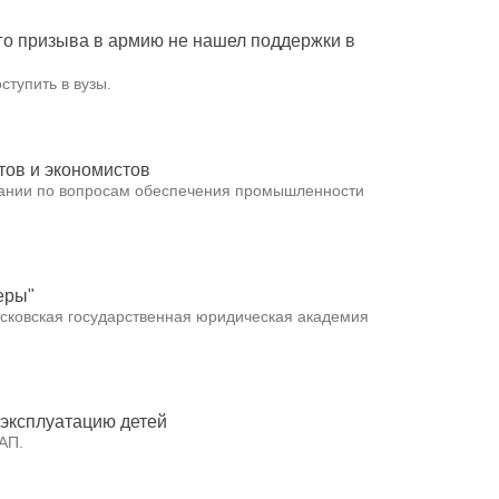
го призыва в армию не нашел поддержки в
тупить в вузы.
тов и экономистов
щании по вопросам обеспечения промышленности
еры"
сковская государственная юридическая академия
 эксплуатацию детей
АП.