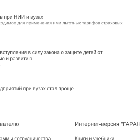
в при НИИ и вузах
ходимое для применения ими льготных тарифов страховых
вступления в силу закона о защите детей от
ью и развитию
.
приятий при вузах стал проще
авателю
Интернет-версия "ГАРА
аммы сотрудничества
Книги и учебники